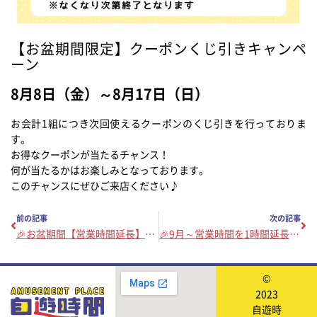
【お盆期間限定】クーポンくじ引きキャンペ
ーン
8月8日（金）～8月17日（日）
お会計1組につき次回使えるクーポンのくじ引きを行っておりま
す。
お得なクーポンが当たるチャンス！
何が当たるかはお楽しみとなっております。
このチャンスにぜひご来店ください♪
前の記事
次の記事
🎉お盆期間【営業時間延長】のお知らせ🎉
🎉9月～営業時間を1時間延長！🎉
©
2023
自遊時