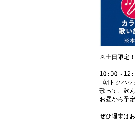
🌞土日限定
10:00～1
 朝トクパッ
歌って、飲ん
お昼から予
ぜひ週末はお