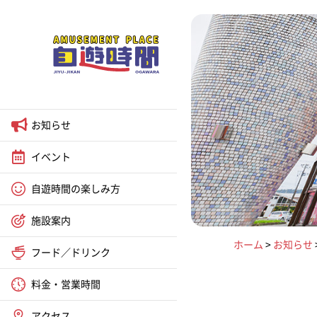
お知らせ
イベント
自遊時間の楽しみ方
施設案内
ホーム
>
お知らせ
フード／ドリンク
料金・営業時間
アクセス