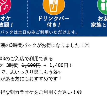
！朝の3時間パックがお得になりました！🌞
2:00のご入店で利用できる
ク 3時間 
1,600円
 → 1,400円！
で、思いっきり楽しもう🎤✨
定がある方にもおすすめです！
得な朝カラオケをご利用ください！😊