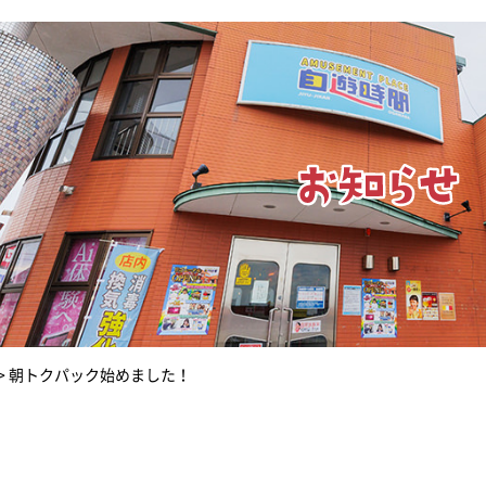
>
朝トクパック始めました！