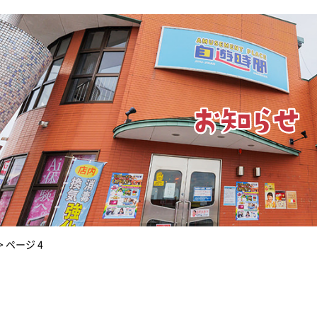
>
ページ 4