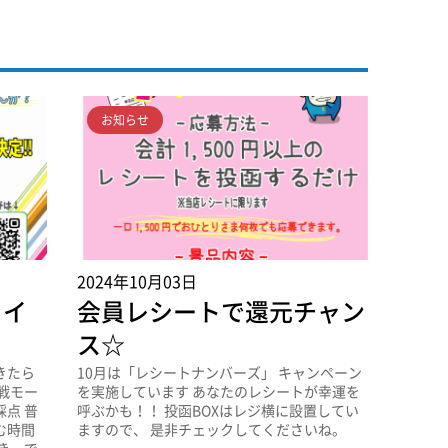
お知らせ
2024年10月03日
ライ
会員レシートで還元チャン
ス☆
きたら
10月は「レシートナンバーズ」 キャンペーン
戦モー
を実施しています あなたのレシートが幸運を
点 普
呼ぶかも！！ 投函BOXはレジ横に設置してい
む時間
ますので、 是非チェックしてくださいね。