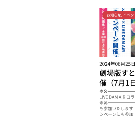
お知らせ
,
イベン
2024年06月25
劇場版す
催（7月1
🍓🎤━━━━━━
LIVE DAM Ai
🍓🎤━━━━━━
も参加いたします
ンペーンにも参加でき
…