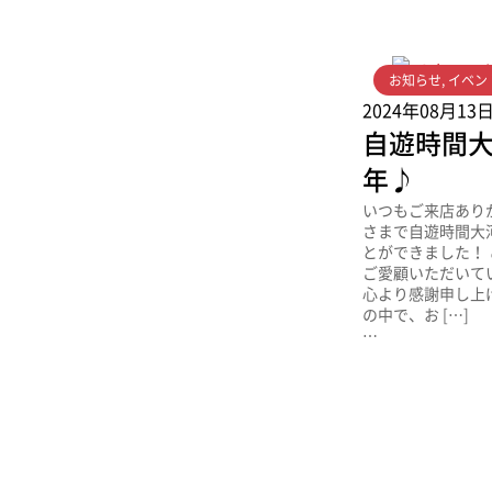
お知らせ
,
イベン
2024年08月13
自遊時間大
年♪
いつもご来店あり
さまで自遊時間大
とができました！
ご愛顧いただいて
心より感謝申し上げ
の中で、お […]
…