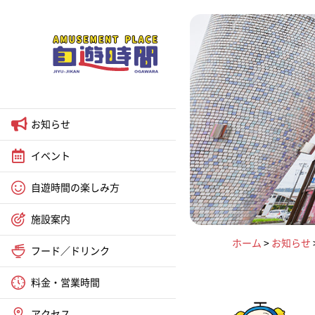
お知らせ
イベント
自遊時間の楽しみ方
施設案内
ホーム
>
お知らせ
フード／ドリンク
料金・営業時間
アクセス